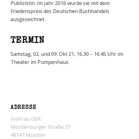
Publizistin. Im Jahr 2016 wurde sie mit dem
Friedenspreis des Deutschen Buchhandels
ausgezeichnet.
TERMIN
Samstag, 02. und 09. Okt 21, 16.30 – 16.45 Uhr im
Theater im Pumpenhaus
ADRESSE
FreiFrau GbR
Mecklenburger Straße 29
48147 Münster