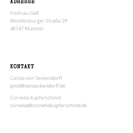
ADRESSE
FreiFrau GbR
Mecklenburger Straße 29
48147 Münster
KONTAKT
Carola von Seckendorff
post@vonseckendorff.de
Cornelia Kupferschmid
cornelia@corneliakupferschmid.de