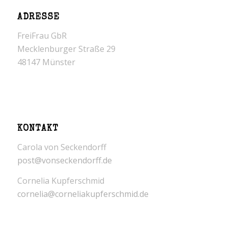
ADRESSE
FreiFrau GbR
Mecklenburger Straße 29
48147 Münster
KONTAKT
Carola von Seckendorff
post@vonseckendorff.de
Cornelia Kupferschmid
cornelia@corneliakupferschmid.de