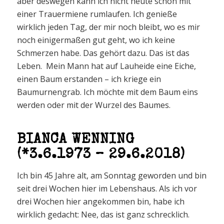
aber deswegen kann ich nicht heute schon mit
einer Trauermiene rumlaufen. Ich genieße
wirklich jeden Tag, der mir noch bleibt, wo es mir
noch einigermaßen gut geht, wo ich keine
Schmerzen habe. Das gehört dazu. Das ist das
Leben. Mein Mann hat auf Lauheide eine Eiche,
einen Baum erstanden – ich kriege ein
Baumurnengrab. Ich möchte mit dem Baum eins
werden oder mit der Wurzel des Baumes.
BIANCA WENNING
(*3.6.1973 – 29.6.2018)
Ich bin 45 Jahre alt, am Sonntag geworden und bin
seit drei Wochen hier im Lebenshaus. Als ich vor
drei Wochen hier angekommen bin, habe ich
wirklich gedacht: Nee, das ist ganz schrecklich.