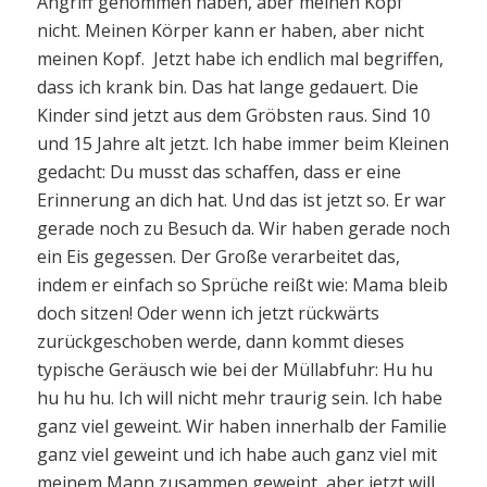
Angriff genommen haben, aber meinen Kopf
nicht. Meinen Körper kann er haben, aber nicht
meinen Kopf. Jetzt habe ich endlich mal begriffen,
dass ich krank bin. Das hat lange gedauert. Die
Kinder sind jetzt aus dem Gröbsten raus. Sind 10
und 15 Jahre alt jetzt. Ich habe immer beim Kleinen
gedacht: Du musst das schaffen, dass er eine
Erinnerung an dich hat. Und das ist jetzt so. Er war
gerade noch zu Besuch da. Wir haben gerade noch
ein Eis gegessen. Der Große verarbeitet das,
indem er einfach so Sprüche reißt wie: Mama bleib
doch sitzen! Oder wenn ich jetzt rückwärts
zurückgeschoben werde, dann kommt dieses
typische Geräusch wie bei der Müllabfuhr: Hu hu
hu hu hu. Ich will nicht mehr traurig sein. Ich habe
ganz viel geweint. Wir haben innerhalb der Familie
ganz viel geweint und ich habe auch ganz viel mit
meinem Mann zusammen geweint, aber jetzt will