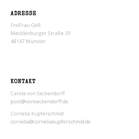
ADRESSE
FreiFrau GbR
Mecklenburger Straße 29
48147 Münster
KONTAKT
Carola von Seckendorff
post@vonseckendorff.de
Cornelia Kupferschmid
cornelia@corneliakupferschmid.de